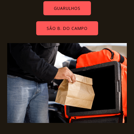
GUARULHOS
SÃO B. DO CAMPO