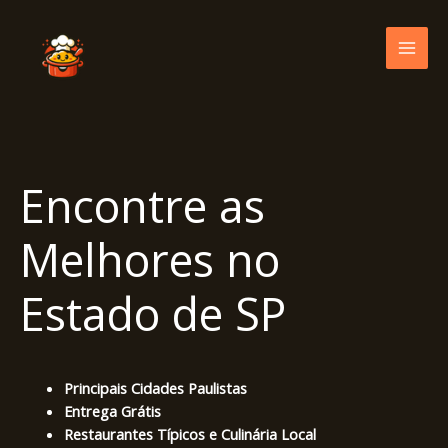
Skip
to
content
Encontre as
Melhores no
Estado de SP
Principais Cidades Paulistas
Entrega Grátis
Restaurantes Típicos e Culinária Local