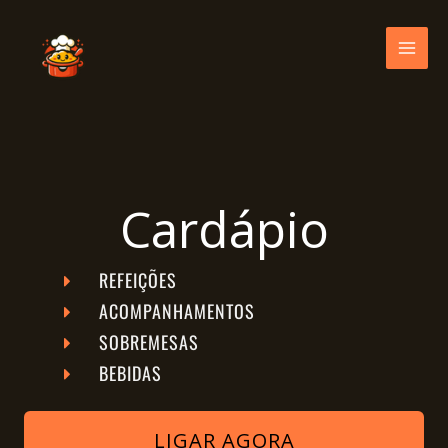
Skip
to
content
Cardápio
REFEIÇÕES
ACOMPANHAMENTOS
SOBREMESAS
BEBIDAS
LIGAR AGORA