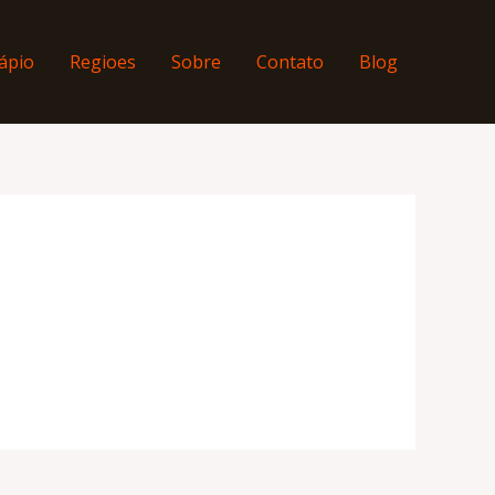
ápio
Regioes
Sobre
Contato
Blog