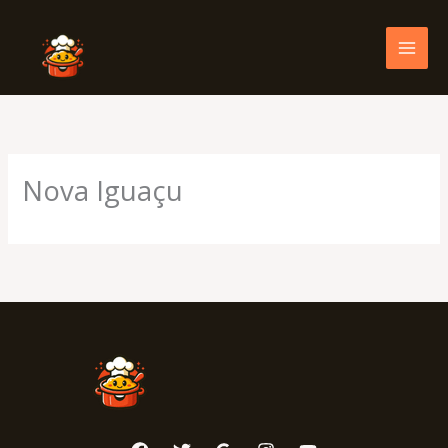
Skip
to
content
Nova Iguaçu