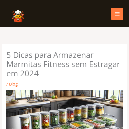
Skip
to
content
5 Dicas para Armazenar
Marmitas Fitness sem Estragar
em 2024
/
Blog