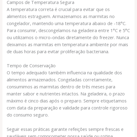
Campos de Temperatura Segura
A temperatura correta é crucial para evitar que os
alimentos estraguem. Armazenamos as marmitas no
congelador, mantendo uma temperatura abaixo de -18°C.
Para consumir, descongelamos na geladeira entre 1°C e 5°C
ou utilizamos o micro-ondas diretamente do freezer. Nunca
deixamos as marmitas em temperatura ambiente por mais
de duas horas para evitar proliferação bacteriana.
Tempo de Conservação
O tempo adequado também influencia na qualidade dos
alimentos armazenados. Congeladas corretamente,
consumimos as marmitas dentro de três meses para
manter sabor e nutrientes intactos. Na geladeira, o prazo
máximo é cinco dias após o preparo. Sempre etiquetamos
com data da preparação e validade para controle rigoroso
do consumo seguro.
Seguir essas práticas garante refeições sempre frescas e
saudáveis sem comprometer nossa saúde ou rotina