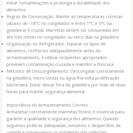
evitar contaminações e prolonga a durabilidade dos
alimentos.
Regras de Conservação: Manter as temperaturas corretas
(abaixo de -18°C no congelador e entre 1°C e 5°C na
geladeira) é crucial. Marmitas devem ser consumidas em
até três meses no congelador ou cinco dias na geladeira.
Organização no Refrigerador: Separar os tipos de
alimentos, resfriá-los adequadamente antes do
armazenamento, e utilizar recipientes apropriados
previnem contaminação cruzada e mantêm a frescura.
Métodos de Descongelamento: Descongelar corretamente
na geladeira, micro-ondas ou água fria evita proliferação
bacteriana. Evitar deixar fora da geladeira por mais de duas
horas para manter segurança alimentar.
Importância do Armazenamento Correto
Armazenar corretamente marmitas fitness é essencial para
garantir a qualidade e segurança dos alimentos. Quando
seguimos práticas adequadas, evitamos o desperdício de
comida e preservamos os nutrientes das refeições.