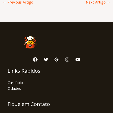
←
Previous Artigo
Next Artigo
→
Links Rápidos
Cardápio
Cidades
Fique em Contato