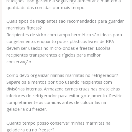
refeições. Isso garante a segurança alimentar e mantém a
qualidade das comidas por mais tempo.
Quais tipos de recipientes são recomendados para guardar
marmitas fitness?
Recipientes de vidro com tampa hermética são ideais para
congelamento, enquanto potes plásticos livres de BPA
devem ser usados no micro-ondas e freezer. Escolha
recipientes transparentes e rígidos para melhor
conservação.
Como devo organizar minhas marmitas no refrigerador?
Separe os alimentos por tipo usando recipientes com
divisórias internas. Armazene carnes cruas nas prateleiras
inferiores do refrigerador para evitar gotejamento. Resfrie
completamente as comidas antes de colocá-las na
geladeira ou freezer.
Quanto tempo posso conservar minhas marmitas na
geladeira ou no freezer?