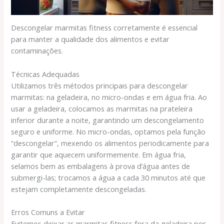
Descongelar marmitas fitness corretamente é essencial
para manter a qualidade dos alimentos e evitar
contaminações.
Técnicas Adequadas
Utilizamos três métodos principais para descongelar
marmitas: na geladeira, no micro-ondas e em água fria. Ao
usar a geladeira, colocamos as marmitas na prateleira
inferior durante a noite, garantindo um descongelamento
seguro e uniforme. No micro-ondas, optamos pela função
“descongelar”, mexendo os alimentos periodicamente para
garantir que aquecem uniformemente. Em água fria,
selamos bem as embalagens à prova d’água antes de
submergi-las; trocamos a água a cada 30 minutos até que
estejam completamente descongeladas.
Erros Comuns a Evitar
Evitemos deixar as marmitas fitness fora da geladeira por