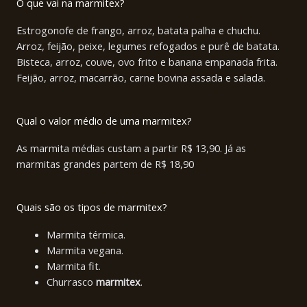
O que vai na marmitex?
Estrogonofe de frango, arroz, batata palha e chuchu.
Arroz, feijão, peixe, legumes refogados e purê de batata.
Bisteca, arroz, couve, ovo frito e banana empanada frita.
Feijão, arroz, macarrão, carne bovina assada e salada.
Qual o valor médio de uma marmitex?
As marmita médias custam a partir R$ 13,90. Já as
marmitas grandes partem de R$ 18,90
Quais são os tipos de marmitex?
Marmita térmica.
Marmita vegana.
Marmita fit.
Churrasco
marmitex
.