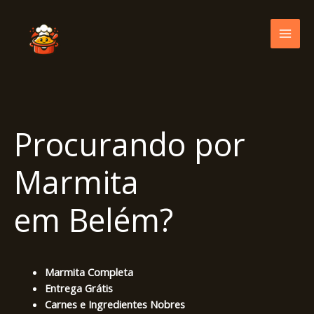
Skip
to
content
Procurando por
Marmita
em Belém?
Marmita Completa
Entrega Grátis
Carnes e Ingredientes Nobres