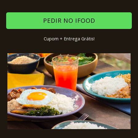
PEDIR NO IFOOD
Cupom + Entrega Grátis!